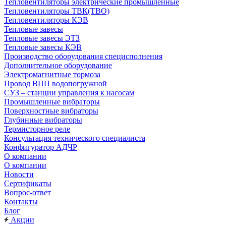
Тепловентиляторы электрические промышленные
Тепловентиляторы ТВК(ТВО)
Тепловентиляторы КЭВ
Тепловые завесы
Тепловые завесы ЭТЗ
Тепловые завесы КЭВ
Производство оборудования специсполнения
Дополнительное оборудование
Электромагнитные тормоза
Провод ВПП водопогружной
СУЗ – станции управления к насосам
Промышленные вибраторы
Поверхностные вибраторы
Глубинные вибраторы
Термисторное реле
Консультация технического специалиста
Конфигуратор АДЧР
О компании
О компании
Новости
Сертификаты
Вопрос-ответ
Контакты
Блог
Акции