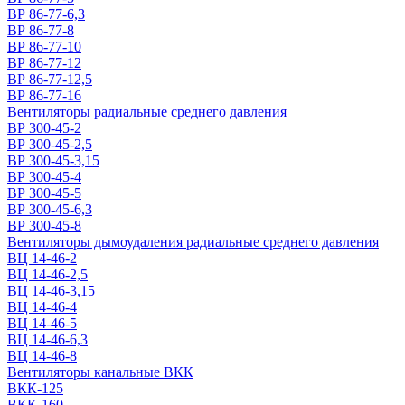
ВР 86-77-6,3
ВР 86-77-8
ВР 86-77-10
ВР 86-77-12
ВР 86-77-12,5
ВР 86-77-16
Вентиляторы радиальные среднего давления
ВР 300-45-2
ВР 300-45-2,5
ВР 300-45-3,15
ВР 300-45-4
ВР 300-45-5
ВР 300-45-6,3
ВР 300-45-8
Вентиляторы дымоудаления радиальные среднего давления
ВЦ 14-46-2
ВЦ 14-46-2,5
ВЦ 14-46-3,15
ВЦ 14-46-4
ВЦ 14-46-5
ВЦ 14-46-6,3
ВЦ 14-46-8
Вентиляторы канальные ВКК
ВКК-125
ВКК-160