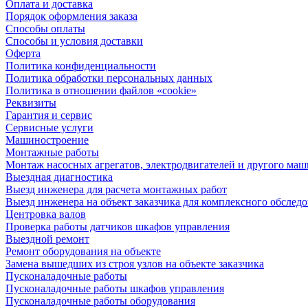
Оплата и доставка
Порядок оформления заказа
Способы оплаты
Способы и условия доставки
Оферта
Политика конфиденциальности
Политика обработки персональных данных
Политика в отношении файлов «cookie»
Реквизиты
Гарантия и сервис
Сервисные услуги
Машиностроение
Монтажные работы
Монтаж насосных агрегатов, электродвигателей и другого ма
Выездная диагностика
Выезд инженера для расчета монтажных работ
Выезд инженера на объект заказчика для комплексного обслед
Центровка валов
Проверка работы датчиков шкафов управления
Выездной ремонт
Ремонт оборудования на объекте
Замена вышедших из строя узлов на объекте заказчика
Пусконаладочные работы
Пусконаладочные работы шкафов управления
Пусконаладочные работы оборудования