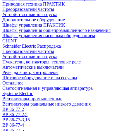
Приводная техника ПРАКТИК
Преобразователи частоты
Устройства плавного пуска
Дополнительное оборудование
Шкафы управления ПРАКТИК
Шкафы управления общепромышленного назначения
Шкафы управления насосным оборудованием
CHINT
Schneider Electric Распродажа
Преобразователи частоты
Устройства плавного пуска
Пускатели, контакторы, тепловые реле
Автоматические выключатели
Реле, датчики, контроллеры
Щитовое оборудование и аксессуары
Остальное
Светосигнальная и управляющая аппаратура
Systeme Electric
Вентиляторы промышленные
Вентиляторы радиальные низкого давления
ВР 86-77-2
ВР 86-77-2,5
ВР 86-77-3,15
ВР 86-77-4
ВР 86-77-5