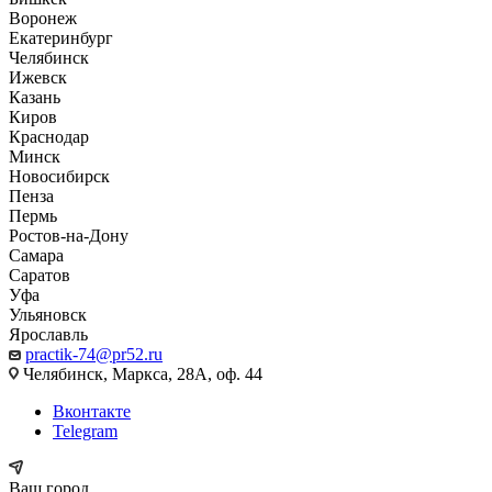
Воронеж
Екатеринбург
Челябинск
Ижевск
Казань
Киров
Краснодар
Минск
Новосибирск
Пенза
Пермь
Ростов-на-Дону
Самара
Саратов
Уфа
Ульяновск
Ярославль
practik-74@pr52.ru
Челябинск, Маркса, 28А, оф. 44
Вконтакте
Telegram
Ваш город