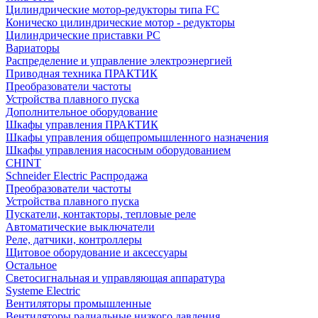
Цилиндрические мотор-редукторы типа FC
Коническо цилиндрические мотор - редукторы
Цилиндрические приставки PC
Вариаторы
Распределение и управление электроэнергией
Приводная техника ПРАКТИК
Преобразователи частоты
Устройства плавного пуска
Дополнительное оборудование
Шкафы управления ПРАКТИК
Шкафы управления общепромышленного назначения
Шкафы управления насосным оборудованием
CHINT
Schneider Electric Распродажа
Преобразователи частоты
Устройства плавного пуска
Пускатели, контакторы, тепловые реле
Автоматические выключатели
Реле, датчики, контроллеры
Щитовое оборудование и аксессуары
Остальное
Светосигнальная и управляющая аппаратура
Systeme Electric
Вентиляторы промышленные
Вентиляторы радиальные низкого давления