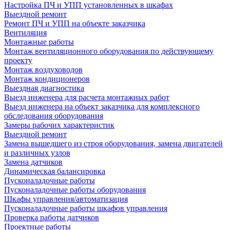
Настройка ПЧ и УПП установленных в шкафах
Выездной ремонт
Ремонт ПЧ и УПП на объекте заказчика
Вентиляция
Монтажные работы
Монтаж вентиляционного оборудования по действующему
проекту
Монтаж воздуховодов
Монтаж кондиционеров
Выездная диагностика
Выезд инженера для расчета монтажных работ
Выезд инженера на объект заказчика для комплексного
обследования оборудования
Замеры рабочих характеристик
Выездной ремонт
Замена вышедшего из строя оборудования, замена двигателей
и различных узлов
Замена датчиков
Динамическая балансировка
Пусконаладочные работы
Пусконаладочные работы оборудования
Шкафы управления/автоматизация
Пусконаладочные работы шкафов управления
Проверка работы датчиков
Проектные работы