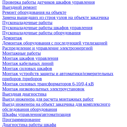
Проверка работы датчиков шкафов управления
Выездной ремонт
Ремонт оборудования на объекте
Замена вышедших из строя узлов на объекте заказчика
Пусконаладочные работы
Пусконаладочные работы шкафов управления
Пусконаладочные работы оборудования
Демонтаж
Демонтаж оборудования с последующей утилизацией
Распределение и управление электроэнергией
Монтажные работы
Монтаж шкафов управления
Монтаж кабельных линий
Монтаж силовых шкафов
Монтаж устройств защиты и автоматики/измерительных
приборов /приборов
Монтаж силовых трансформаторов 6-10/0,4 кВ
Монтаж низковольтных электроустановок
Выездная диагностика
Выезд инженера для расчета монтажных работ
Выезд инженера на объект заказчика для комплексного
обследования оборудования
Шкафы управления/автоматизация
Программирование
Диагностика работы шкафа