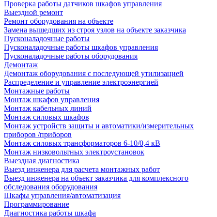
Проверка работы датчиков шкафов управления
Выездной ремонт
Ремонт оборудования на объекте
Замена вышедших из строя узлов на объекте заказчика
Пусконаладочные работы
Пусконаладочные работы шкафов управления
Пусконаладочные работы оборудования
Демонтаж
Демонтаж оборудования с последующей утилизацией
Распределение и управление электроэнергией
Монтажные работы
Монтаж шкафов управления
Монтаж кабельных линий
Монтаж силовых шкафов
Монтаж устройств защиты и автоматики/измерительных
приборов /приборов
Монтаж силовых трансформаторов 6-10/0,4 кВ
Монтаж низковольтных электроустановок
Выездная диагностика
Выезд инженера для расчета монтажных работ
Выезд инженера на объект заказчика для комплексного
обследования оборудования
Шкафы управления/автоматизация
Программирование
Диагностика работы шкафа