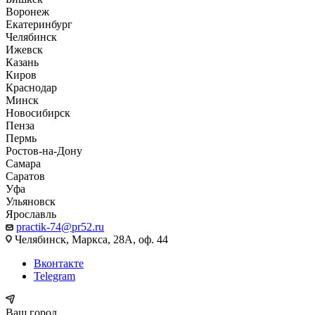
Воронеж
Екатеринбург
Челябинск
Ижевск
Казань
Киров
Краснодар
Минск
Новосибирск
Пенза
Пермь
Ростов-на-Дону
Самара
Саратов
Уфа
Ульяновск
Ярославль
practik-74@pr52.ru
Челябинск, Маркса, 28А, оф. 44
Вконтакте
Telegram
Ваш город