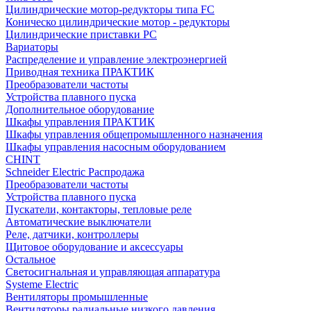
Цилиндрические мотор-редукторы типа FC
Коническо цилиндрические мотор - редукторы
Цилиндрические приставки PC
Вариаторы
Распределение и управление электроэнергией
Приводная техника ПРАКТИК
Преобразователи частоты
Устройства плавного пуска
Дополнительное оборудование
Шкафы управления ПРАКТИК
Шкафы управления общепромышленного назначения
Шкафы управления насосным оборудованием
CHINT
Schneider Electric Распродажа
Преобразователи частоты
Устройства плавного пуска
Пускатели, контакторы, тепловые реле
Автоматические выключатели
Реле, датчики, контроллеры
Щитовое оборудование и аксессуары
Остальное
Светосигнальная и управляющая аппаратура
Systeme Electric
Вентиляторы промышленные
Вентиляторы радиальные низкого давления