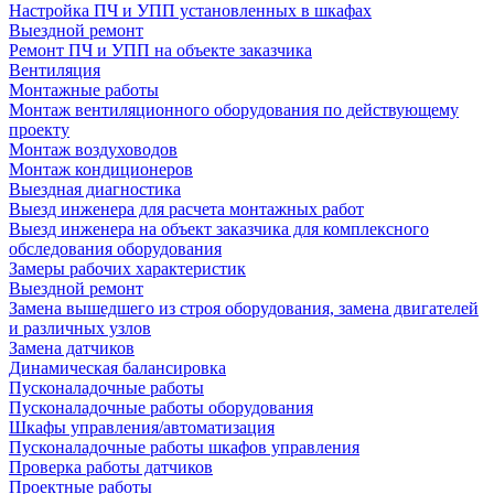
Настройка ПЧ и УПП установленных в шкафах
Выездной ремонт
Ремонт ПЧ и УПП на объекте заказчика
Вентиляция
Монтажные работы
Монтаж вентиляционного оборудования по действующему
проекту
Монтаж воздуховодов
Монтаж кондиционеров
Выездная диагностика
Выезд инженера для расчета монтажных работ
Выезд инженера на объект заказчика для комплексного
обследования оборудования
Замеры рабочих характеристик
Выездной ремонт
Замена вышедшего из строя оборудования, замена двигателей
и различных узлов
Замена датчиков
Динамическая балансировка
Пусконаладочные работы
Пусконаладочные работы оборудования
Шкафы управления/автоматизация
Пусконаладочные работы шкафов управления
Проверка работы датчиков
Проектные работы