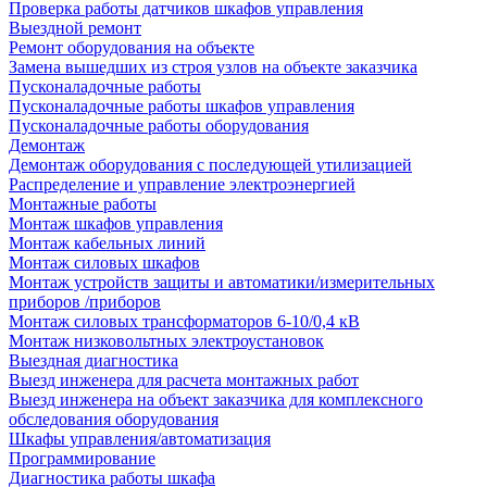
Проверка работы датчиков шкафов управления
Выездной ремонт
Ремонт оборудования на объекте
Замена вышедших из строя узлов на объекте заказчика
Пусконаладочные работы
Пусконаладочные работы шкафов управления
Пусконаладочные работы оборудования
Демонтаж
Демонтаж оборудования с последующей утилизацией
Распределение и управление электроэнергией
Монтажные работы
Монтаж шкафов управления
Монтаж кабельных линий
Монтаж силовых шкафов
Монтаж устройств защиты и автоматики/измерительных
приборов /приборов
Монтаж силовых трансформаторов 6-10/0,4 кВ
Монтаж низковольтных электроустановок
Выездная диагностика
Выезд инженера для расчета монтажных работ
Выезд инженера на объект заказчика для комплексного
обследования оборудования
Шкафы управления/автоматизация
Программирование
Диагностика работы шкафа