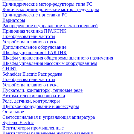
Цилиндрические мотор-редукторы типа FC
Коническо цилиндрические мотор - редукторы
Цилиндрические приставки PC
Вариаторы
Распределение и управление электроэнергией
Приводная техника ПРАКТИК
Преобразователи частоты
Устройства плавного пуска
Дополнительное оборудование
Шкафы управления ПРАКТИК
Шкафы управления общепромышленного назначения
Шкафы управления насосным оборудованием
CHINT
Schneider Electric Распродажа
Преобразователи частоты
Устройства плавного пуска
Пускатели, контакторы, тепловые реле
Автоматические выключатели
Реле, датчики, контроллеры
Щитовое оборудование и аксессуары
Остальное
Светосигнальная и управляющая аппаратура
Systeme Electric
Вентиляторы промышленные
Вентиляторы радиальные низкого давления