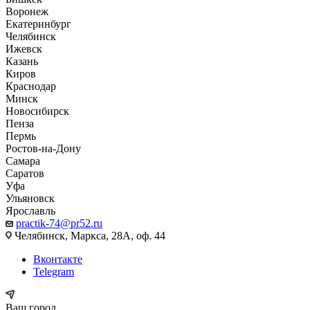
Воронеж
Екатеринбург
Челябинск
Ижевск
Казань
Киров
Краснодар
Минск
Новосибирск
Пенза
Пермь
Ростов-на-Дону
Самара
Саратов
Уфа
Ульяновск
Ярославль
practik-74@pr52.ru
Челябинск, Маркса, 28А, оф. 44
Вконтакте
Telegram
Ваш город