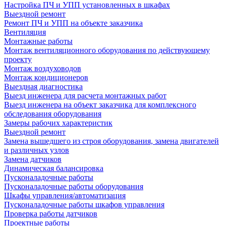
Настройка ПЧ и УПП установленных в шкафах
Выездной ремонт
Ремонт ПЧ и УПП на объекте заказчика
Вентиляция
Монтажные работы
Монтаж вентиляционного оборудования по действующему
проекту
Монтаж воздуховодов
Монтаж кондиционеров
Выездная диагностика
Выезд инженера для расчета монтажных работ
Выезд инженера на объект заказчика для комплексного
обследования оборудования
Замеры рабочих характеристик
Выездной ремонт
Замена вышедшего из строя оборудования, замена двигателей
и различных узлов
Замена датчиков
Динамическая балансировка
Пусконаладочные работы
Пусконаладочные работы оборудования
Шкафы управления/автоматизация
Пусконаладочные работы шкафов управления
Проверка работы датчиков
Проектные работы