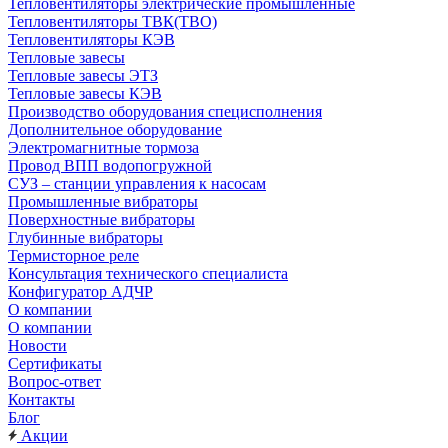
Тепловентиляторы электрические промышленные
Тепловентиляторы ТВК(ТВО)
Тепловентиляторы КЭВ
Тепловые завесы
Тепловые завесы ЭТЗ
Тепловые завесы КЭВ
Производство оборудования специсполнения
Дополнительное оборудование
Электромагнитные тормоза
Провод ВПП водопогружной
СУЗ – станции управления к насосам
Промышленные вибраторы
Поверхностные вибраторы
Глубинные вибраторы
Термисторное реле
Консультация технического специалиста
Конфигуратор АДЧР
О компании
О компании
Новости
Сертификаты
Вопрос-ответ
Контакты
Блог
Акции