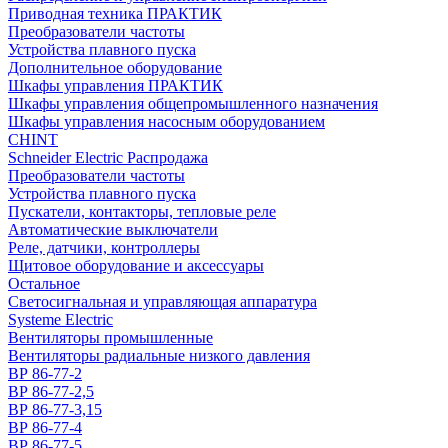
Приводная техника ПРАКТИК
Преобразователи частоты
Устройства плавного пуска
Дополнительное оборудование
Шкафы управления ПРАКТИК
Шкафы управления общепромышленного назначения
Шкафы управления насосным оборудованием
CHINT
Schneider Electric Распродажа
Преобразователи частоты
Устройства плавного пуска
Пускатели, контакторы, тепловые реле
Автоматические выключатели
Реле, датчики, контроллеры
Щитовое оборудование и аксессуары
Остальное
Светосигнальная и управляющая аппаратура
Systeme Electric
Вентиляторы промышленные
Вентиляторы радиальные низкого давления
ВР 86-77-2
ВР 86-77-2,5
ВР 86-77-3,15
ВР 86-77-4
ВР 86-77-5