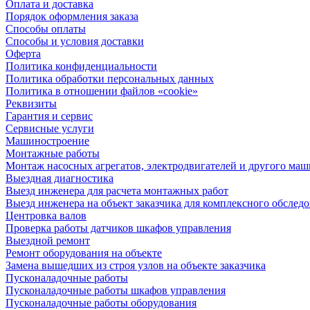
Оплата и доставка
Порядок оформления заказа
Способы оплаты
Способы и условия доставки
Оферта
Политика конфиденциальности
Политика обработки персональных данных
Политика в отношении файлов «cookie»
Реквизиты
Гарантия и сервис
Сервисные услуги
Машиностроение
Монтажные работы
Монтаж насосных агрегатов, электродвигателей и другого ма
Выездная диагностика
Выезд инженера для расчета монтажных работ
Выезд инженера на объект заказчика для комплексного обслед
Центровка валов
Проверка работы датчиков шкафов управления
Выездной ремонт
Ремонт оборудования на объекте
Замена вышедших из строя узлов на объекте заказчика
Пусконаладочные работы
Пусконаладочные работы шкафов управления
Пусконаладочные работы оборудования