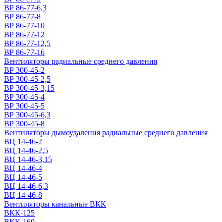
ВР 86-77-6,3
ВР 86-77-8
ВР 86-77-10
ВР 86-77-12
ВР 86-77-12,5
ВР 86-77-16
Вентиляторы радиальные среднего давления
ВР 300-45-2
ВР 300-45-2,5
ВР 300-45-3,15
ВР 300-45-4
ВР 300-45-5
ВР 300-45-6,3
ВР 300-45-8
Вентиляторы дымоудаления радиальные среднего давления
ВЦ 14-46-2
ВЦ 14-46-2,5
ВЦ 14-46-3,15
ВЦ 14-46-4
ВЦ 14-46-5
ВЦ 14-46-6,3
ВЦ 14-46-8
Вентиляторы канальные ВКК
ВКК-125
ВКК-160