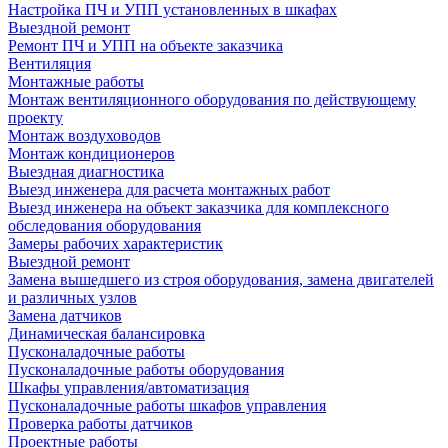
Настройка ПЧ и УПП установленных в шкафах
Выездной ремонт
Ремонт ПЧ и УПП на объекте заказчика
Вентиляция
Монтажные работы
Монтаж вентиляционного оборудования по действующему
проекту
Монтаж воздуховодов
Монтаж кондиционеров
Выездная диагностика
Выезд инженера для расчета монтажных работ
Выезд инженера на объект заказчика для комплексного
обследования оборудования
Замеры рабочих характеристик
Выездной ремонт
Замена вышедшего из строя оборудования, замена двигателей
и различных узлов
Замена датчиков
Динамическая балансировка
Пусконаладочные работы
Пусконаладочные работы оборудования
Шкафы управления/автоматизация
Пусконаладочные работы шкафов управления
Проверка работы датчиков
Проектные работы