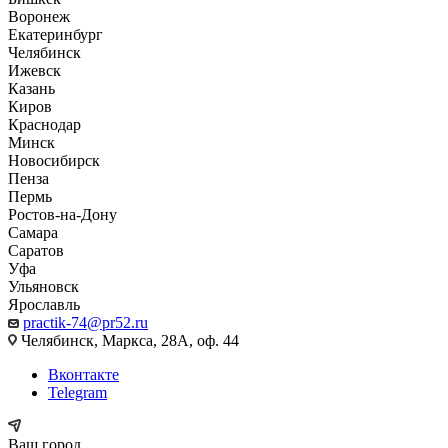
Воронеж
Екатеринбург
Челябинск
Ижевск
Казань
Киров
Краснодар
Минск
Новосибирск
Пенза
Пермь
Ростов-на-Дону
Самара
Саратов
Уфа
Ульяновск
Ярославль
practik-74@pr52.ru
Челябинск, Маркса, 28А, оф. 44
Вконтакте
Telegram
Ваш город