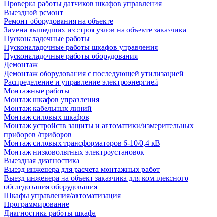
Проверка работы датчиков шкафов управления
Выездной ремонт
Ремонт оборудования на объекте
Замена вышедших из строя узлов на объекте заказчика
Пусконаладочные работы
Пусконаладочные работы шкафов управления
Пусконаладочные работы оборудования
Демонтаж
Демонтаж оборудования с последующей утилизацией
Распределение и управление электроэнергией
Монтажные работы
Монтаж шкафов управления
Монтаж кабельных линий
Монтаж силовых шкафов
Монтаж устройств защиты и автоматики/измерительных
приборов /приборов
Монтаж силовых трансформаторов 6-10/0,4 кВ
Монтаж низковольтных электроустановок
Выездная диагностика
Выезд инженера для расчета монтажных работ
Выезд инженера на объект заказчика для комплексного
обследования оборудования
Шкафы управления/автоматизация
Программирование
Диагностика работы шкафа