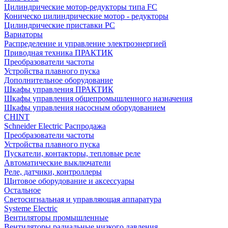
Цилиндрические мотор-редукторы типа FC
Коническо цилиндрические мотор - редукторы
Цилиндрические приставки PC
Вариаторы
Распределение и управление электроэнергией
Приводная техника ПРАКТИК
Преобразователи частоты
Устройства плавного пуска
Дополнительное оборудование
Шкафы управления ПРАКТИК
Шкафы управления общепромышленного назначения
Шкафы управления насосным оборудованием
CHINT
Schneider Electric Распродажа
Преобразователи частоты
Устройства плавного пуска
Пускатели, контакторы, тепловые реле
Автоматические выключатели
Реле, датчики, контроллеры
Щитовое оборудование и аксессуары
Остальное
Светосигнальная и управляющая аппаратура
Systeme Electric
Вентиляторы промышленные
Вентиляторы радиальные низкого давления