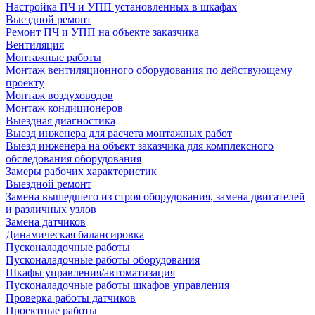
Настройка ПЧ и УПП установленных в шкафах
Выездной ремонт
Ремонт ПЧ и УПП на объекте заказчика
Вентиляция
Монтажные работы
Монтаж вентиляционного оборудования по действующему
проекту
Монтаж воздуховодов
Монтаж кондиционеров
Выездная диагностика
Выезд инженера для расчета монтажных работ
Выезд инженера на объект заказчика для комплексного
обследования оборудования
Замеры рабочих характеристик
Выездной ремонт
Замена вышедшего из строя оборудования, замена двигателей
и различных узлов
Замена датчиков
Динамическая балансировка
Пусконаладочные работы
Пусконаладочные работы оборудования
Шкафы управления/автоматизация
Пусконаладочные работы шкафов управления
Проверка работы датчиков
Проектные работы