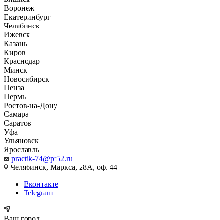
Воронеж
Екатеринбург
Челябинск
Ижевск
Казань
Киров
Краснодар
Минск
Новосибирск
Пенза
Пермь
Ростов-на-Дону
Самара
Саратов
Уфа
Ульяновск
Ярославль
practik-74@pr52.ru
Челябинск, Маркса, 28А, оф. 44
Вконтакте
Telegram
Ваш город