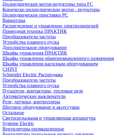
Цилиндрические мотор-редукторы типа FC
Коническо цилиндрические мотор - редукторы
Цилиндрические приставки PC
Вариаторы
Распределение и управление электроэнергией
Приводная техника ПРАКТИК
Преобразователи частоты
Устройства плавного пуска
Дополнительное оборудование
Шкафы управления ПРАКТИК
Шкафы управления общепромышленного назначения
Шкафы управления насосным оборудованием
CHINT
Schneider Electric Распродажа
Преобразователи частоты
Устройства плавного пуска
Пускатели, контакторы, тепловые реле
Автоматические выключатели
Реле, датчики, контроллеры
Щитовое оборудование и аксессуары
Остальное
Светосигнальная и управляющая аппаратура
Systeme Electric
Вентиляторы промышленные
Вентиляторы радиальные низкого давления