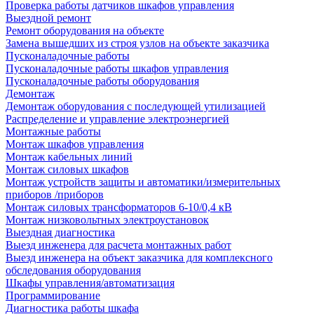
Проверка работы датчиков шкафов управления
Выездной ремонт
Ремонт оборудования на объекте
Замена вышедших из строя узлов на объекте заказчика
Пусконаладочные работы
Пусконаладочные работы шкафов управления
Пусконаладочные работы оборудования
Демонтаж
Демонтаж оборудования с последующей утилизацией
Распределение и управление электроэнергией
Монтажные работы
Монтаж шкафов управления
Монтаж кабельных линий
Монтаж силовых шкафов
Монтаж устройств защиты и автоматики/измерительных
приборов /приборов
Монтаж силовых трансформаторов 6-10/0,4 кВ
Монтаж низковольтных электроустановок
Выездная диагностика
Выезд инженера для расчета монтажных работ
Выезд инженера на объект заказчика для комплексного
обследования оборудования
Шкафы управления/автоматизация
Программирование
Диагностика работы шкафа