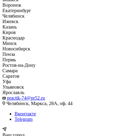
Воронеж
Екатеринбург
Челябинск
Ижевск
Казань
Киров
Краснодар
Минск
Новосибирск
Пенза
Пермь
Ростов-на-Дону
Самара
Саратов
Уфа
Ульяновск
Ярославль
practik-74@pr52.ru
Челябинск, Маркса, 28А, оф. 44
Вконтакте
Telegram
Ваш город