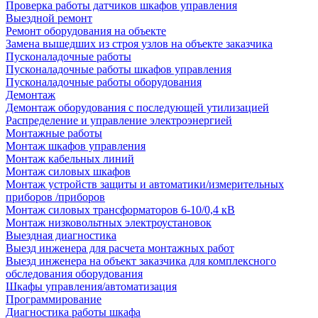
Проверка работы датчиков шкафов управления
Выездной ремонт
Ремонт оборудования на объекте
Замена вышедших из строя узлов на объекте заказчика
Пусконаладочные работы
Пусконаладочные работы шкафов управления
Пусконаладочные работы оборудования
Демонтаж
Демонтаж оборудования с последующей утилизацией
Распределение и управление электроэнергией
Монтажные работы
Монтаж шкафов управления
Монтаж кабельных линий
Монтаж силовых шкафов
Монтаж устройств защиты и автоматики/измерительных
приборов /приборов
Монтаж силовых трансформаторов 6-10/0,4 кВ
Монтаж низковольтных электроустановок
Выездная диагностика
Выезд инженера для расчета монтажных работ
Выезд инженера на объект заказчика для комплексного
обследования оборудования
Шкафы управления/автоматизация
Программирование
Диагностика работы шкафа