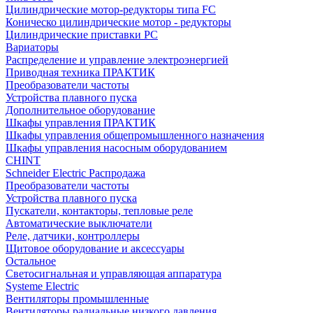
Цилиндрические мотор-редукторы типа FC
Коническо цилиндрические мотор - редукторы
Цилиндрические приставки PC
Вариаторы
Распределение и управление электроэнергией
Приводная техника ПРАКТИК
Преобразователи частоты
Устройства плавного пуска
Дополнительное оборудование
Шкафы управления ПРАКТИК
Шкафы управления общепромышленного назначения
Шкафы управления насосным оборудованием
CHINT
Schneider Electric Распродажа
Преобразователи частоты
Устройства плавного пуска
Пускатели, контакторы, тепловые реле
Автоматические выключатели
Реле, датчики, контроллеры
Щитовое оборудование и аксессуары
Остальное
Светосигнальная и управляющая аппаратура
Systeme Electric
Вентиляторы промышленные
Вентиляторы радиальные низкого давления