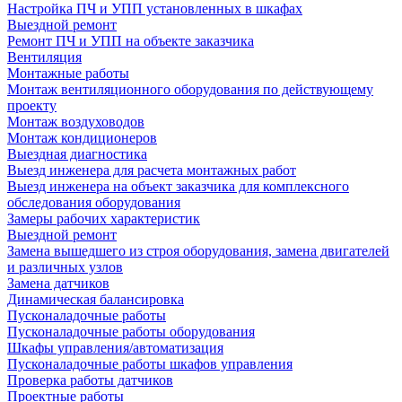
Настройка ПЧ и УПП установленных в шкафах
Выездной ремонт
Ремонт ПЧ и УПП на объекте заказчика
Вентиляция
Монтажные работы
Монтаж вентиляционного оборудования по действующему
проекту
Монтаж воздуховодов
Монтаж кондиционеров
Выездная диагностика
Выезд инженера для расчета монтажных работ
Выезд инженера на объект заказчика для комплексного
обследования оборудования
Замеры рабочих характеристик
Выездной ремонт
Замена вышедшего из строя оборудования, замена двигателей
и различных узлов
Замена датчиков
Динамическая балансировка
Пусконаладочные работы
Пусконаладочные работы оборудования
Шкафы управления/автоматизация
Пусконаладочные работы шкафов управления
Проверка работы датчиков
Проектные работы